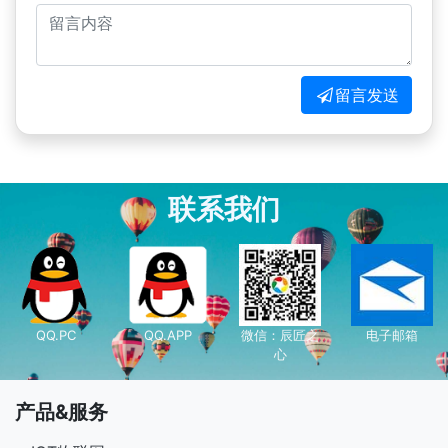
留言发送
联系我们
QQ.PC
QQ.APP
微信：辰匠之
电子邮箱
心
产品&服务