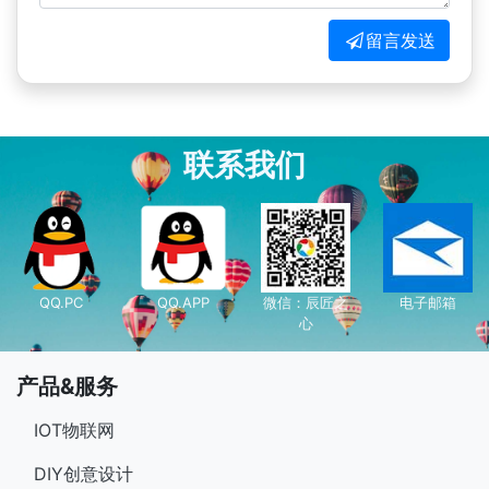
留言发送
联系我们
QQ.PC
QQ.APP
微信：辰匠之
电子邮箱
心
产品&服务
IOT物联网
DIY创意设计