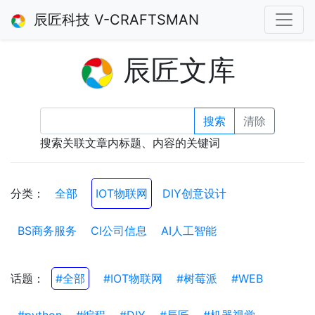
辰匠科技 V-CRAFTSMAN
辰匠文库
搜索
清除
搜索关联文章内标题、内容的关键词
分类：
全部
IOT物联网
DIY创意设计
BS商务服务
CI公司信息
AI人工智能
话题：
#全部
#IOT物联网
#树莓派
#WEB