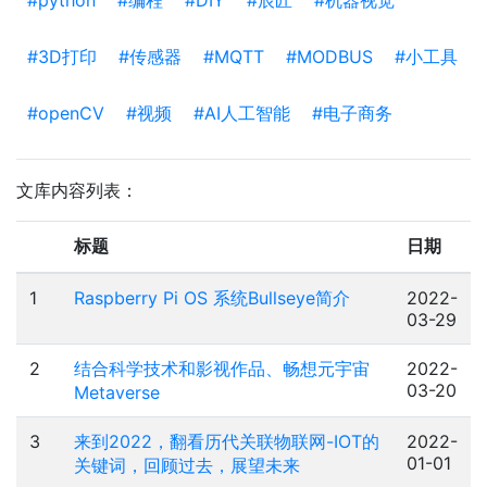
#python
#编程
#DIY
#辰匠
#机器视觉
#3D打印
#传感器
#MQTT
#MODBUS
#小工具
#openCV
#视频
#AI人工智能
#电子商务
文库内容列表：
标题
日期
1
Raspberry Pi OS 系统Bullseye简介
2022-
03-29
2
结合科学技术和影视作品、畅想元宇宙
2022-
03-20
Metaverse
3
来到2022，翻看历代关联物联网-IOT的
2022-
01-01
关键词，回顾过去，展望未来