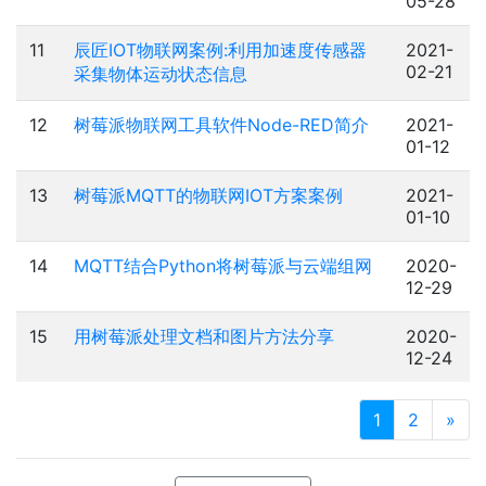
05-28
11
辰匠IOT物联网案例:利用加速度传感器
2021-
02-21
采集物体运动状态信息
12
树莓派物联网工具软件Node-RED简介
2021-
01-12
13
树莓派MQTT的物联网IOT方案案例
2021-
01-10
14
MQTT结合Python将树莓派与云端组网
2020-
12-29
15
用树莓派处理文档和图片方法分享
2020-
12-24
1
2
»