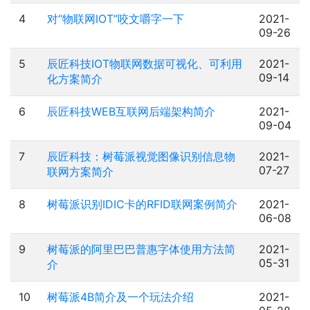
4
对“物联网IOT”咬文嚼字一下
2021-
09-26
5
辰匠科技IOT物联网数据可视化、可利用
2021-
09-14
化方案简介
6
辰匠科技WEB互联网后端架构简介
2021-
09-04
7
辰匠科技：树莓派视觉图像识别信息物
2021-
07-27
联网方案简介
8
树莓派识别IDIC卡的RFID联网案例简介
2021-
06-08
9
树莓派的阿⾥巴巴普惠字体使用方法简
2021-
05-31
介
10
树莓派4B简介及一个玩法介绍
2021-