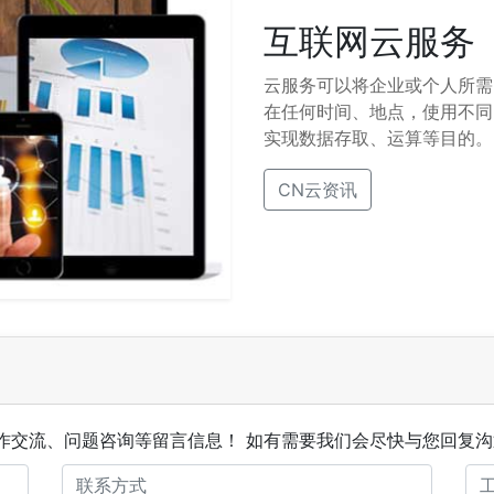
互联网云服务
云服务可以将企业或个人所需
在任何时间、地点，使用不同
实现数据存取、运算等目的。
CN云资讯
作交流、问题咨询等留言信息！ 如有需要我们会尽快与您回复沟