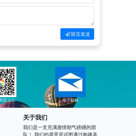
留言发送
辰匠之心
电子邮箱
关于我们
我们是一支充满激情朝气磅礴的团
队！ 我们的愿景是试图通过构建具