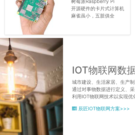
树莓派Raspberry Pi
开源硬件的卡片式计算机
麻雀虽小，五脏俱全
IOT物联网数
城市建设、生活家居、生产制
通过对事物数据进行定义、采
利用IOT物联网技术以实现
辰匠IOT物联网方案>>>