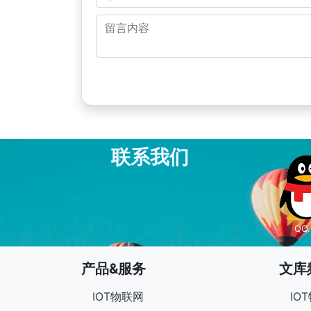
联系我们
QQ.
产品&服务
文库
IOT物联网
IO