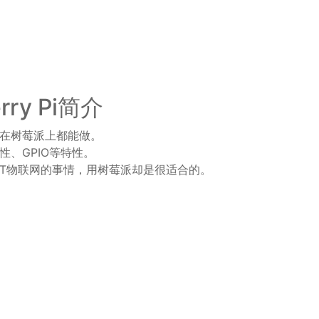
ry Pi简介
在树莓派上都能做。
、GPIO等特性。
OT物联网的事情，用树莓派却是很适合的。