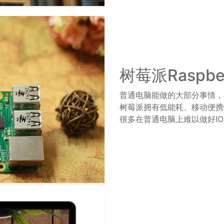
树莓派Raspber
普通电脑能做的大部分事情，
树莓派拥有低能耗、移动便携性
很多在普通电脑上难以做好I